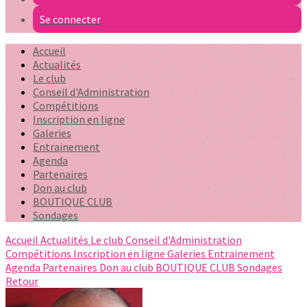
Se connecter
Accueil
Actualités
Le club
Conseil d'Administration
Compétitions
Inscription en ligne
Galeries
Entrainement
Agenda
Partenaires
Don au club
BOUTIQUE CLUB
Sondages
Accueil
Actualités
Le club
Conseil d'Administration
Compétitions
Inscription en ligne
Galeries
Entrainement
Agenda
Partenaires
Don au club
BOUTIQUE CLUB
Sondages
Retour