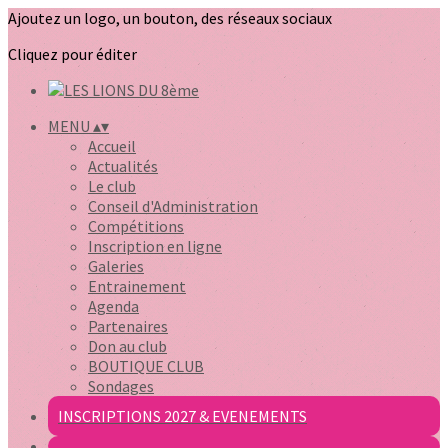
Ajoutez un logo, un bouton, des réseaux sociaux
Cliquez pour éditer
MENU
▴
▾
Accueil
Actualités
Le club
Conseil d'Administration
Compétitions
Inscription en ligne
Galeries
Entrainement
Agenda
Partenaires
Don au club
BOUTIQUE CLUB
Sondages
INSCRIPTIONS 2027 & EVENEMENTS