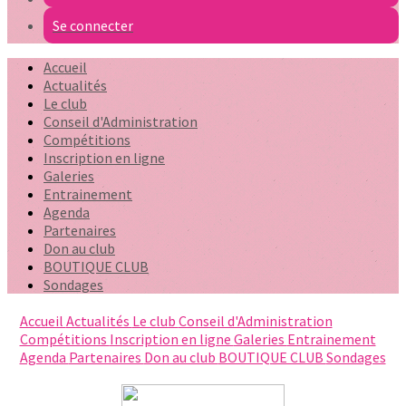
Se connecter
Accueil
Actualités
Le club
Conseil d'Administration
Compétitions
Inscription en ligne
Galeries
Entrainement
Agenda
Partenaires
Don au club
BOUTIQUE CLUB
Sondages
Accueil
Actualités
Le club
Conseil d'Administration
Compétitions
Inscription en ligne
Galeries
Entrainement
Agenda
Partenaires
Don au club
BOUTIQUE CLUB
Sondages