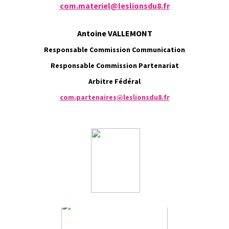
com.materiel@leslionsdu8.fr
Antoine VALLEMONT
Responsable Commission Communication
Responsable Commission Partenariat
Arbitre Fédéral
com.partenaires@leslionsdu8.fr