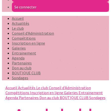
Se connecter
Accueil
Actualités
Le club
Conseil d'Administration
Compétitions
Inscription en ligne
Galeries
Entrainement
Agenda
Partenaires
Don au club
BOUTIQUE CLUB
Sondages
Accueil
Actualités
Le club
Conseil d'Administration
Compétitions
Inscription en ligne
Galeries
Entrainement
Agenda
Partenaires
Don au club
BOUTIQUE CLUB
Sondages