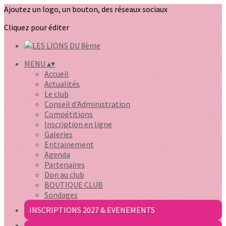
Ajoutez un logo, un bouton, des réseaux sociaux
Cliquez pour éditer
MENU
▴
▾
Accueil
Actualités
Le club
Conseil d'Administration
Compétitions
Inscription en ligne
Galeries
Entrainement
Agenda
Partenaires
Don au club
BOUTIQUE CLUB
Sondages
INSCRIPTIONS 2027 & EVENEMENTS