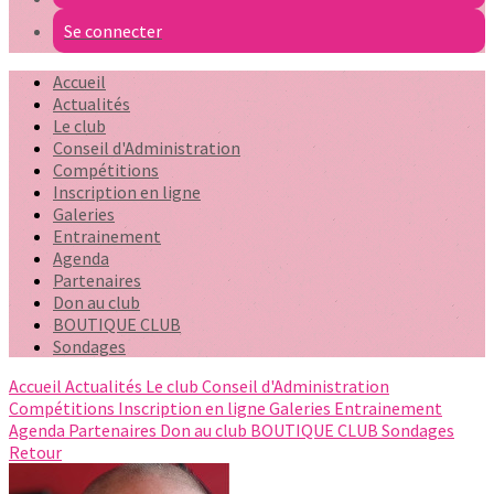
Se connecter
Accueil
Actualités
Le club
Conseil d'Administration
Compétitions
Inscription en ligne
Galeries
Entrainement
Agenda
Partenaires
Don au club
BOUTIQUE CLUB
Sondages
Accueil
Actualités
Le club
Conseil d'Administration
Compétitions
Inscription en ligne
Galeries
Entrainement
Agenda
Partenaires
Don au club
BOUTIQUE CLUB
Sondages
Retour