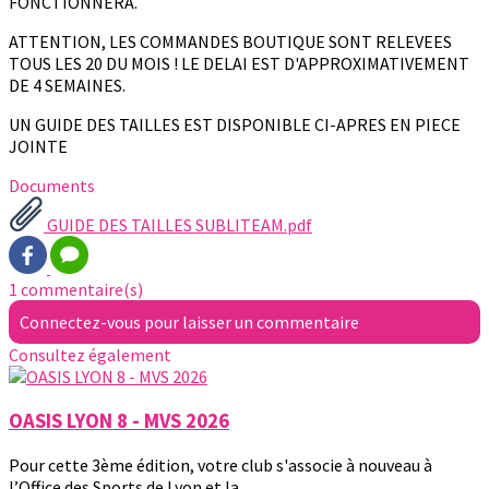
FONCTIONNERA.
ATTENTION, LES COMMANDES BOUTIQUE SONT RELEVEES
TOUS LES 20 DU MOIS ! LE DELAI EST D'APPROXIMATIVEMENT
DE 4 SEMAINES.
UN GUIDE DES TAILLES EST DISPONIBLE CI-APRES EN PIECE
JOINTE
Documents
GUIDE DES TAILLES SUBLITEAM.pdf
1 commentaire(s)
Connectez-vous pour laisser un commentaire
Consultez également
OASIS LYON 8 - MVS 2026
Pour cette 3ème édition, votre club s'associe à nouveau à
l’Office des Sports de Lyon et la...