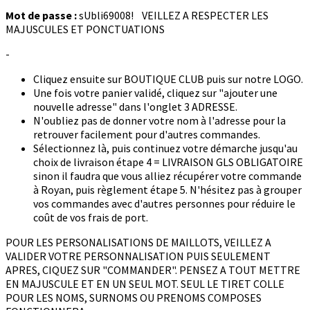
Mot de passe :
sUbli69008! VEILLEZ A RESPECTER LES
MAJUSCULES ET PONCTUATIONS
-
Cliquez ensuite sur BOUTIQUE CLUB puis sur notre LOGO.
Une fois votre panier validé, cliquez sur "ajouter une
nouvelle adresse" dans l'onglet 3 ADRESSE.
N'oubliez pas de donner votre nom à l'adresse pour la
retrouver facilement pour d'autres commandes.
Sélectionnez là, puis continuez votre démarche jusqu'au
choix de livraison étape 4 = LIVRAISON GLS OBLIGATOIRE
sinon il faudra que vous alliez récupérer votre commande
à Royan, puis règlement étape 5. N'hésitez pas à grouper
vos commandes avec d'autres personnes pour réduire le
coût de vos frais de port.
POUR LES PERSONALISATIONS DE MAILLOTS, VEILLEZ A
VALIDER VOTRE PERSONNALISATION PUIS SEULEMENT
APRES, CIQUEZ SUR "COMMANDER". PENSEZ A TOUT METTRE
EN MAJUSCULE ET EN UN SEUL MOT. SEUL LE TIRET COLLE
POUR LES NOMS, SURNOMS OU PRENOMS COMPOSES