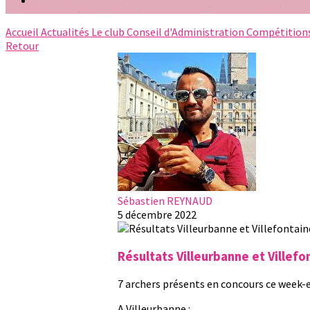
Accueil
Actualités
Le club
Conseil d'Administration
Compétition
Retour
Sébastien REYNAUD
5 décembre 2022
Résultats Villeurbanne et Villef
7 archers présents en concours ce week-end
A Villeurbanne :