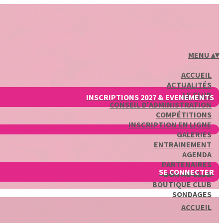
MENU
▴
▾
ACCUEIL
ACTUALITÉS
LE CLUB
INSCRIPTIONS 2027 & EVENEMENTS
CONSEIL D'ADMINISTRATION
COMPÉTITIONS
INSCRIPTION EN LIGNE
GALERIES
ENTRAINEMENT
AGENDA
PARTENAIRES
SE CONNECTER
DON AU CLUB
BOUTIQUE CLUB
SONDAGES
ACCUEIL