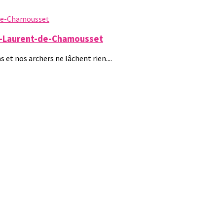
nt-Laurent-de-Chamousset
et nos archers ne lâchent rien....