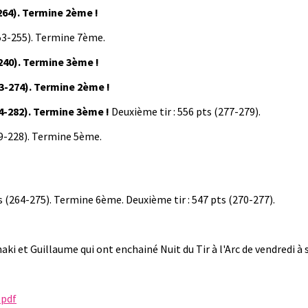
-264). Termine 2ème !
53-255). Termine 7ème.
-240). Termine 3ème !
3-274). Termine 2ème !
4-282). Termine 3ème !
Deuxième tir : 556 pts (277-279).
9-228). Termine 5ème.
(264-275). Termine 6ème. Deuxième tir : 547 pts (270-277).
aki et Guillaume qui ont enchainé Nuit du Tir à l'Arc de vendredi à
.pdf