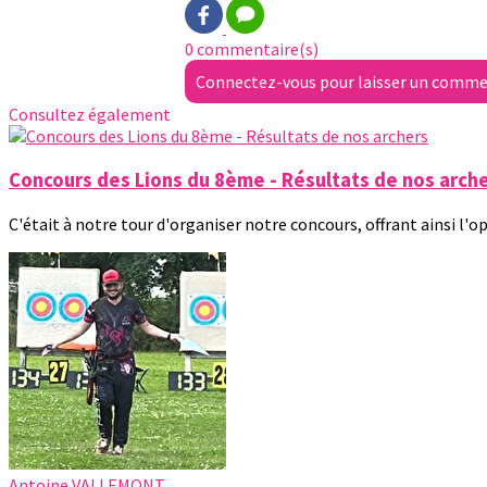
0 commentaire(s)
Connectez-vous pour laisser un comme
Consultez également
Concours des Lions du 8ème - Résultats de nos arch
C'était à notre tour d'organiser notre concours, offrant ainsi l'o
Antoine VALLEMONT