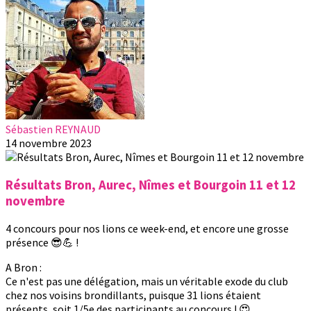
Sébastien REYNAUD
14 novembre 2023
Résultats Bron, Aurec, Nîmes et Bourgoin 11 et 12
novembre
4 concours pour nos lions ce week-end, et encore une grosse
présence 😎💪 !
A Bron :
Ce n'est pas une délégation, mais un véritable exode du club
chez nos voisins brondillants, puisque 31 lions étaient
présents, soit 1/5e des participants au concours ! 😍