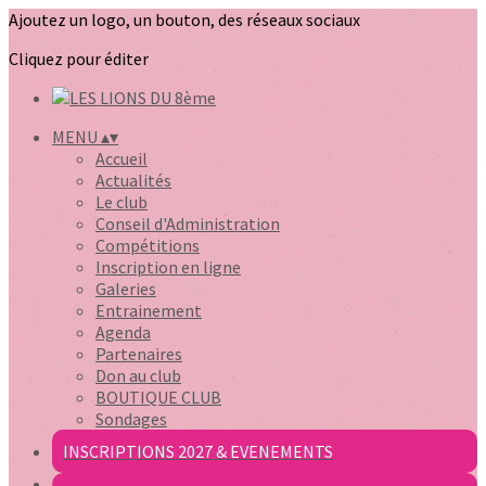
Ajoutez un logo, un bouton, des réseaux sociaux
Cliquez pour éditer
MENU
▴
▾
Accueil
Actualités
Le club
Conseil d'Administration
Compétitions
Inscription en ligne
Galeries
Entrainement
Agenda
Partenaires
Don au club
BOUTIQUE CLUB
Sondages
INSCRIPTIONS 2027 & EVENEMENTS