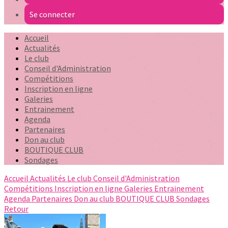
Se connecter
Accueil
Actualités
Le club
Conseil d'Administration
Compétitions
Inscription en ligne
Galeries
Entrainement
Agenda
Partenaires
Don au club
BOUTIQUE CLUB
Sondages
Accueil
Actualités
Le club
Conseil d'Administration
Compétitions
Inscription en ligne
Galeries
Entrainement
Agenda
Partenaires
Don au club
BOUTIQUE CLUB
Sondages
Retour