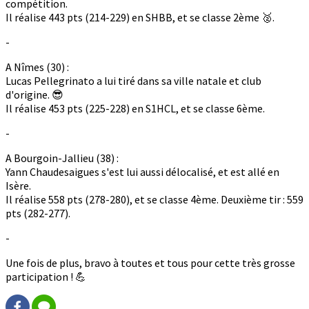
compétition.
Il réalise 443 pts (214-229) en SHBB, et se classe 2ème 🥈.
-
A Nîmes (30) :
Lucas Pellegrinato a lui tiré dans sa ville natale et club
d'origine. 😎
Il réalise 453 pts (225-228) en S1HCL, et se classe 6ème.
-
A Bourgoin-Jallieu (38) :
Yann Chaudesaigues s'est lui aussi délocalisé, et est allé en
Isère.
Il réalise 558 pts (278-280), et se classe 4ème. Deuxième tir : 559
pts (282-277).
-
Une fois de plus, bravo à toutes et tous pour cette très grosse
participation ! 💪