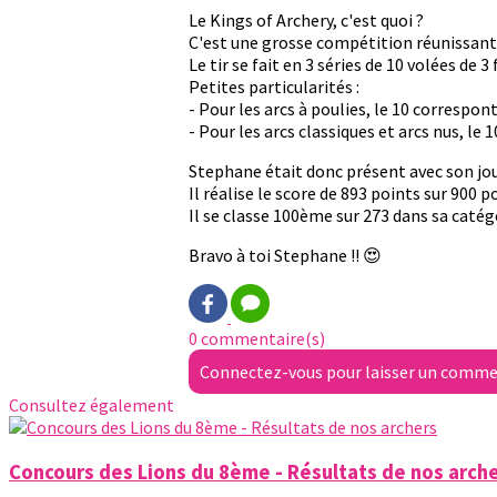
Le Kings of Archery, c'est quoi ?
C'est une grosse compétition réunissant l
Le tir se fait en 3 séries de 10 volées de 3
Petites particularités :
- Pour les arcs à poulies, le 10 correspont
- Pour les arcs classiques et arcs nus, le 
Stephane était donc présent avec son jou
Il réalise le score de 893 points sur 900 p
Il se classe 100ème sur 273 dans sa catég
Bravo à toi Stephane !! 😍
0 commentaire(s)
Connectez-vous pour laisser un comme
Consultez également
Concours des Lions du 8ème - Résultats de nos arch