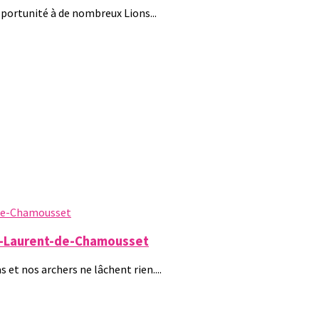
pportunité à de nombreux Lions...
nt-Laurent-de-Chamousset
et nos archers ne lâchent rien....