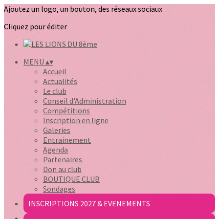
Ajoutez un logo, un bouton, des réseaux sociaux
Cliquez pour éditer
MENU
▴
▾
Accueil
Actualités
Le club
Conseil d'Administration
Compétitions
Inscription en ligne
Galeries
Entrainement
Agenda
Partenaires
Don au club
BOUTIQUE CLUB
Sondages
INSCRIPTIONS 2027 & EVENEMENTS