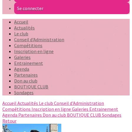
Se connecter
Accueil
Actualités
Le club
Conseil d'Administration
Compétitions
Inscription en ligne
Galeries
Entrainement
Agenda
Partenaires
Don au club
BOUTIQUE CLUB
Sondages
Accueil
Actualités
Le club
Conseil d'Administration
Compétitions
Inscription en ligne
Galeries
Entrainement
Agenda
Partenaires
Don au club
BOUTIQUE CLUB
Sondages
Retour