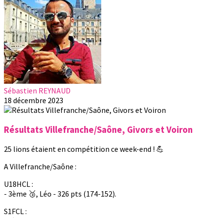
Sébastien REYNAUD
18 décembre 2023
Résultats Villefranche/Saône, Givors et Voiron
25 lions étaient en compétition ce week-end ! 💪
A Villefranche/Saône :
U18HCL :
- 3ème 🥉, Léo - 326 pts (174-152).
S1FCL :