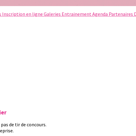
s
Inscription en ligne
Galeries
Entrainement
Agenda
Partenaires
ier
s pas de tir de concours.
eprise.