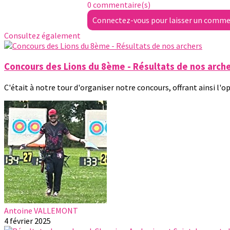
0 commentaire(s)
Connectez-vous pour laisser un comme
Consultez également
Concours des Lions du 8ème - Résultats de nos arch
C'était à notre tour d'organiser notre concours, offrant ainsi l'o
Antoine VALLEMONT
4 février 2025