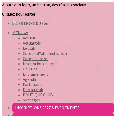
Ajoutez un logo, un bouton, des réseaux sociaux
Cliquez pour éditer
MENU
▴
▾
Accueil
Actualités
Le club
Conseil d'Administration
Compétitions
Inscription en ligne
Galeries
Entrainement
Agenda
Partenaires
Don au club
BOUTIQUE CLUB
Sondages
INSCRIPTIONS 2027 & EVENEMENTS