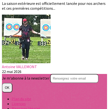
La saison extérieure est officiellement lancée pour nos archers
et ces premières compétitions...
Antoine VALLEMONT
22 mai 2026
Je m'abonne à la newsletter
OK
Plan du site
Licences
Mentions légales