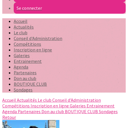
Se connecter
Accueil
Actualités
Le club
Conseil d'Administration
Compétitions
Inscription en ligne
Galeries
Entrainement
Agenda
Partenaires
Don au club
BOUTIQUE CLUB
Sondages
Accueil
Actualités
Le club
Conseil d'Administration
Compétitions
Inscription en ligne
Galeries
Entrainement
Agenda
Partenaires
Don au club
BOUTIQUE CLUB
Sondages
Retour