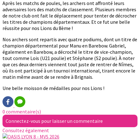
Après les matchs de poules, les archers ont affronté leurs
adversaires lors des matchs de classement. Plusieurs membres
de notre club ont fait le déplacement pour tenter de décrocher
les titres de champions départementaux. Et ce fut une belle
réussite pour nos Lions du 8ème !
Nos archers sont repartis avec quatre podiums, dont un titre de
champion départemental pour Manu en Barebow. Gabriel,
également en Barebow, a décroché le titre de vice-champion,
tout comme Lois (U21 poulie) et Stéphane (S2 poulie). À noter
que ces deux derniers viennent tout juste de rentrer de Nîmes,
où ils ont participé à un tournoi international, tirant encore le
matin même avant de se rendre à Brignais.
Une belle moisson de médailles pour nos Lions !
0 commentaire(s)
Connectez-vous pour laisser un commentaire
Consultez également