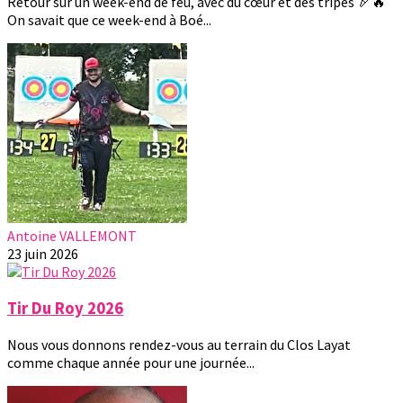
Retour sur un week-end de feu, avec du cœur et des tripes 🏹🔥
On savait que ce week-end à Boé...
Antoine VALLEMONT
23 juin 2026
Tir Du Roy 2026
Nous vous donnons rendez-vous au terrain du Clos Layat
comme chaque année pour une journée...