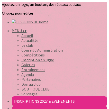
Ajoutez un logo, un bouton, des réseaux sociaux
Cliquez pour éditer
MENU
▴
▾
Accueil
Actualités
Le club
Conseil d'Administration
Compétitions
Inscription en ligne
Galeries
Entrainement
Agenda
Partenaires
Don au club
BOUTIQUE CLUB
Sondages
INSCRIPTIONS 2027 & EVENEMENTS