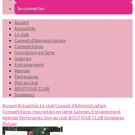
Se connecter
Accueil
Actualités
Le club
Conseil d'Administration
Compétitions
Inscription en ligne
Galeries
Entrainement
Agenda
Partenaires
Don au club
BOUTIQUE CLUB
Sondages
Accueil
Actualités
Le club
Conseil d'Administration
Compétitions
Inscription en ligne
Galeries
Entrainement
Agenda
Partenaires
Don au club
BOUTIQUE CLUB
Sondages
Retour