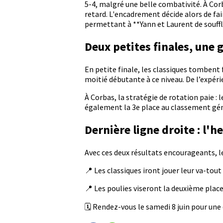
5-4, malgré une belle combativité. À Corb
retard. L'encadrement décide alors de fair
permettant à **Yann et Laurent de souffl
Deux petites finales, une 
En petite finale, les classiques tombent 
moitié débutante à ce niveau. De l’expér
À Corbas, la stratégie de rotation paie :
également la 3e place au classement géné
Dernière ligne droite : l'h
Avec ces deux résultats encourageants, l
📍 Les classiques iront jouer leur va-to
📍 Les poulies viseront la deuxième plac
🗓 Rendez-vous le samedi 8 juin pour une