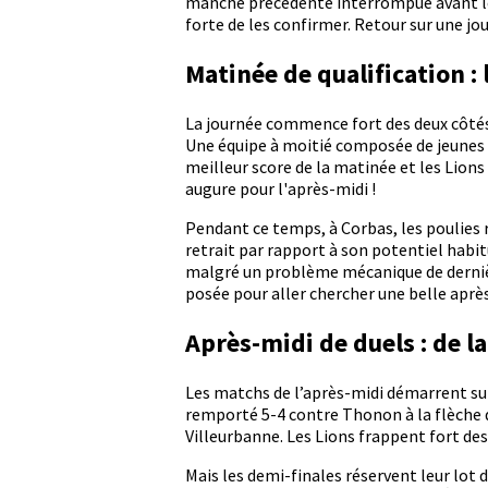
manche précédente interrompue avant les
forte de les confirmer. Retour sur une jo
Matinée de qualification : 
La journée commence fort des deux côtés. 
Une équipe à moitié composée de jeunes ar
meilleur score de la matinée et les Lions
augure pour l'après-midi !
Pendant ce temps, à Corbas, les poulies r
retrait par rapport à son potentiel habit
malgré un problème mécanique de dernière
posée pour aller chercher une belle aprè
Après-midi de duels : de la
Les matchs de l’après-midi démarrent sur
remporté 5-4 contre Thonon à la flèche de
Villeurbanne. Les Lions frappent fort des
Mais les demi-finales réservent leur lot d