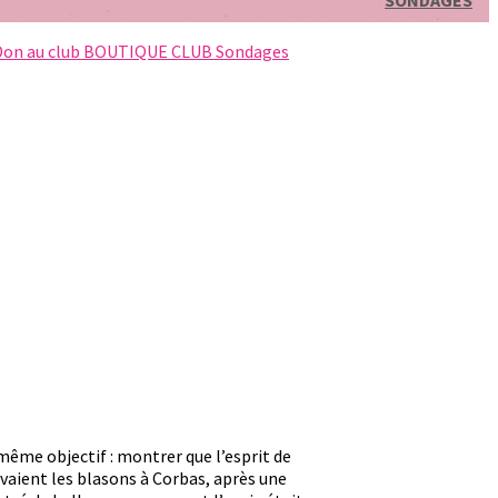
SONDAGES
Don au club
BOUTIQUE CLUB
Sondages
 même objectif : montrer que l’esprit de
ouvaient les blasons à Corbas, après une