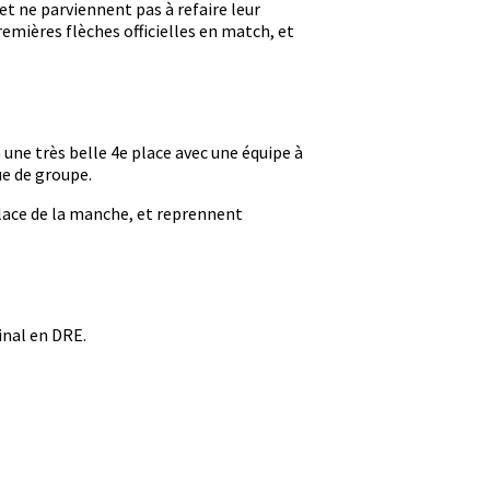
et ne parviennent pas à refaire leur
premières flèches officielles en match, et
 une très belle 4e place avec une équipe à
ue de groupe.
 place de la manche, et reprennent
inal en DRE.