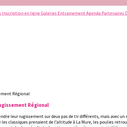
s
Inscription en ligne
Galeries
Entrainement
Agenda
Partenaires
Rugissement Régional
endre leur rugissement sur deux pas de tir différents, mais avec un
 les classiques prenaient de l’altitude à La Mure, les poulies retr