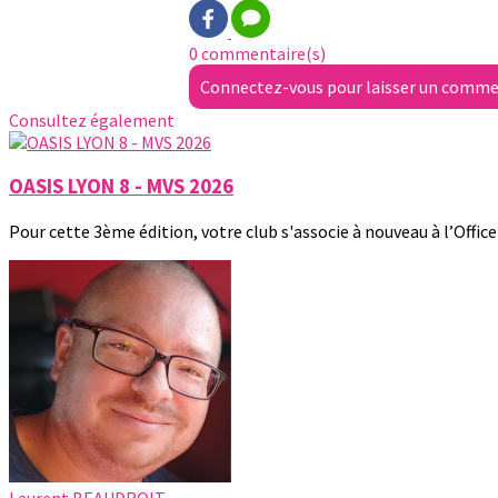
0 commentaire(s)
Connectez-vous pour laisser un comme
Consultez également
OASIS LYON 8 - MVS 2026
Pour cette 3ème édition, votre club s'associe à nouveau à l’Office 