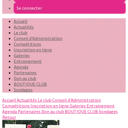
Se connecter
Accueil
Actualités
Le club
Conseil d'Administration
Compétitions
Inscription en ligne
Galeries
Entrainement
Agenda
Partenaires
Don au club
BOUTIQUE CLUB
Sondages
Accueil
Actualités
Le club
Conseil d'Administration
Compétitions
Inscription en ligne
Galeries
Entrainement
Agenda
Partenaires
Don au club
BOUTIQUE CLUB
Sondages
Retour