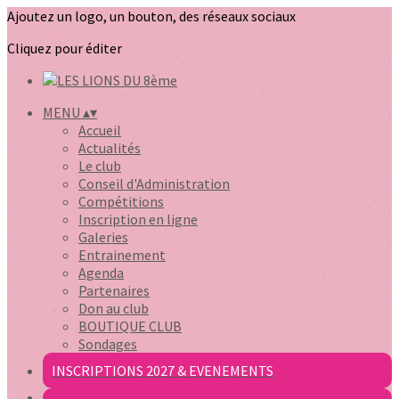
Ajoutez un logo, un bouton, des réseaux sociaux
Cliquez pour éditer
MENU
▴
▾
Accueil
Actualités
Le club
Conseil d'Administration
Compétitions
Inscription en ligne
Galeries
Entrainement
Agenda
Partenaires
Don au club
BOUTIQUE CLUB
Sondages
INSCRIPTIONS 2027 & EVENEMENTS