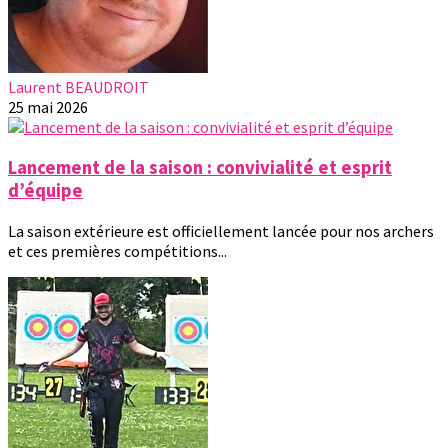
Laurent BEAUDROIT
25 mai 2026
Lancement de la saison : convivialité et esprit
d’équipe
La saison extérieure est officiellement lancée pour nos archers
et ces premières compétitions...