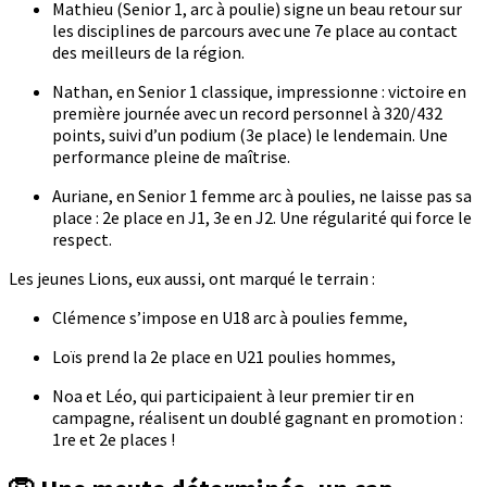
Mathieu (Senior 1, arc à poulie) signe un beau retour sur
les disciplines de parcours avec une 7e place au contact
des meilleurs de la région.
Nathan, en Senior 1 classique, impressionne : victoire en
première journée avec un record personnel à 320/432
points, suivi d’un podium (3e place) le lendemain. Une
performance pleine de maîtrise.
Auriane, en Senior 1 femme arc à poulies, ne laisse pas sa
place : 2e place en J1, 3e en J2. Une régularité qui force le
respect.
Les jeunes Lions, eux aussi, ont marqué le terrain :
Clémence s’impose en U18 arc à poulies femme,
Loïs prend la 2e place en U21 poulies hommes,
Noa et Léo, qui participaient à leur premier tir en
campagne, réalisent un doublé gagnant en promotion :
1re et 2e places !