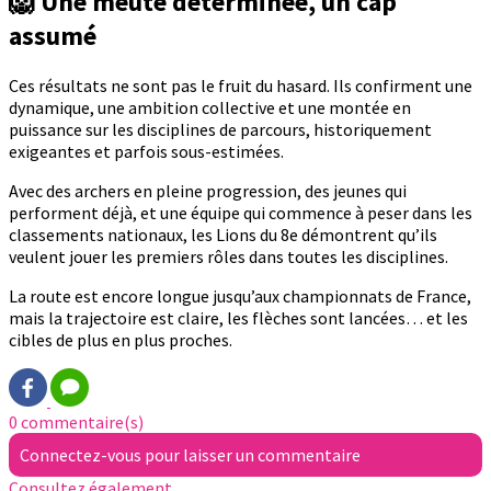
🦁 Une meute déterminée, un cap
assumé
Ces résultats ne sont pas le fruit du hasard. Ils confirment une
dynamique, une ambition collective et une montée en
puissance sur les disciplines de parcours, historiquement
exigeantes et parfois sous-estimées.
Avec des archers en pleine progression, des jeunes qui
performent déjà, et une équipe qui commence à peser dans les
classements nationaux, les Lions du 8e démontrent qu’ils
veulent jouer les premiers rôles dans toutes les disciplines.
La route est encore longue jusqu’aux championnats de France,
mais la trajectoire est claire, les flèches sont lancées… et les
cibles de plus en plus proches.
0 commentaire(s)
Connectez-vous pour laisser un commentaire
Consultez également