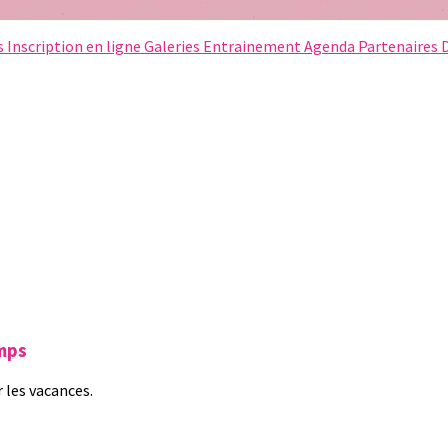
s
Inscription en ligne
Galeries
Entrainement
Agenda
Partenaires
emps
 les vacances.