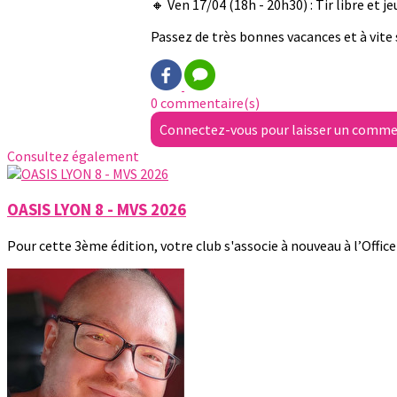
🔸 Ven 17/04 (18h - 20h30) : Tir libre et
Passez de très bonnes vacances et à vite s
0 commentaire(s)
Connectez-vous pour laisser un comme
Consultez également
OASIS LYON 8 - MVS 2026
Pour cette 3ème édition, votre club s'associe à nouveau à l’Office 