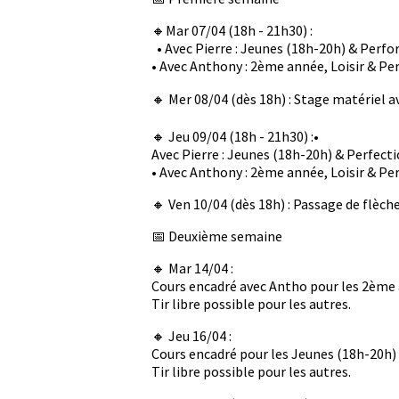
🔸Mar 07/04 (18h - 21h30) :
• Avec Pierre : Jeunes (18h-20h) & Perf
• Avec Anthony : 2ème année, Loisir & P
🔸 Mer 08/04 (dès 18h) : Stage matériel av
🔸 Jeu 09/04 (18h - 21h30) :•
Avec Pierre : Jeunes (18h-20h) & Perfec
• Avec Anthony : 2ème année, Loisir & P
🔸 Ven 10/04 (dès 18h) : Passage de flèc
📅 Deuxième semaine
🔸 Mar 14/04 :
Cours encadré avec Antho pour les 2ème 
Tir libre possible pour les autres.
🔸 Jeu 16/04 :
Cours encadré pour les Jeunes (18h-20h)
Tir libre possible pour les autres.