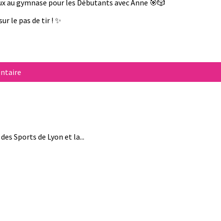
 jeux au gymnase pour les Débutants avec Anne 🎯🎲
ur le pas de tir ! ✨
ntaire
des Sports de Lyon et la...