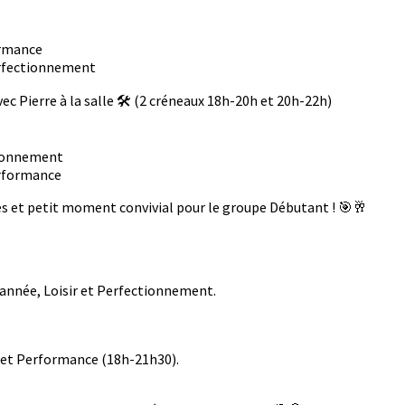
ormance
erfectionnement
ec Pierre à la salle 🛠️ (2 créneaux 18h-20h et 20h-22h)
tionnement
erformance
hes et petit moment convivial pour le groupe Débutant ! 🎯🥂
année, Loisir et Perfectionnement.
 et Performance (18h-21h30).