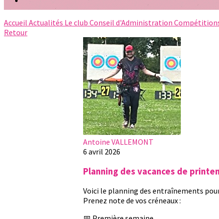
Accueil
Actualités
Le club
Conseil d'Administration
Compétition
Retour
Antoine VALLEMONT
6 avril 2026
Planning des vacances de print
Voici le planning des entraînements pour
Prenez note de vos créneaux :
📅 Première semaine