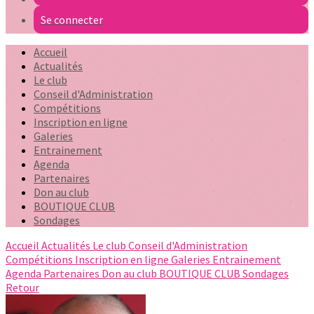
Se connecter
Accueil
Actualités
Le club
Conseil d'Administration
Compétitions
Inscription en ligne
Galeries
Entrainement
Agenda
Partenaires
Don au club
BOUTIQUE CLUB
Sondages
Accueil
Actualités
Le club
Conseil d'Administration
Compétitions
Inscription en ligne
Galeries
Entrainement
Agenda
Partenaires
Don au club
BOUTIQUE CLUB
Sondages
Retour