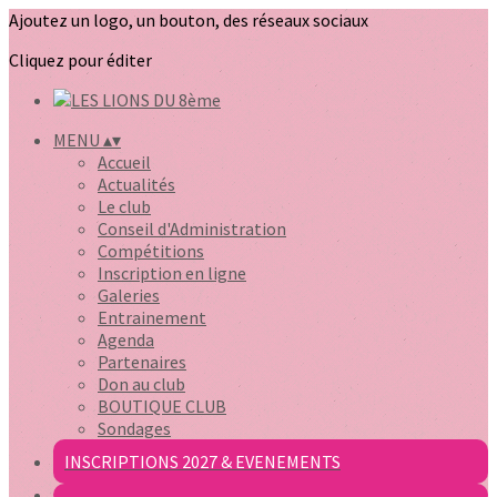
Ajoutez un logo, un bouton, des réseaux sociaux
Cliquez pour éditer
MENU
▴
▾
Accueil
Actualités
Le club
Conseil d'Administration
Compétitions
Inscription en ligne
Galeries
Entrainement
Agenda
Partenaires
Don au club
BOUTIQUE CLUB
Sondages
INSCRIPTIONS 2027 & EVENEMENTS