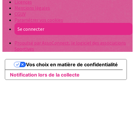
Licences
Mentions légales
CGUV
Paramétrer vos cookies
Se connecter
Propulsé par AssoConnect, le logiciel des associations
Sportives
Vos choix en matière de confidentialité
Notification lors de la collecte