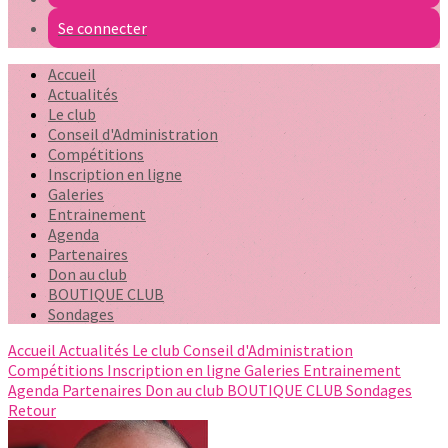
Se connecter
Accueil
Actualités
Le club
Conseil d'Administration
Compétitions
Inscription en ligne
Galeries
Entrainement
Agenda
Partenaires
Don au club
BOUTIQUE CLUB
Sondages
Accueil
Actualités
Le club
Conseil d'Administration
Compétitions
Inscription en ligne
Galeries
Entrainement
Agenda
Partenaires
Don au club
BOUTIQUE CLUB
Sondages
Retour