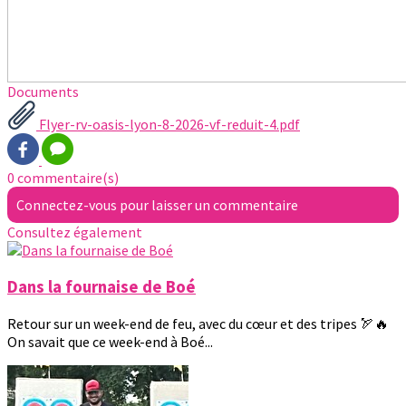
Documents
Flyer-rv-oasis-lyon-8-2026-vf-reduit-4.pdf
0 commentaire(s)
Connectez-vous pour laisser un commentaire
Consultez également
Dans la fournaise de Boé
Retour sur un week-end de feu, avec du cœur et des tripes 🏹🔥
On savait que ce week-end à Boé...