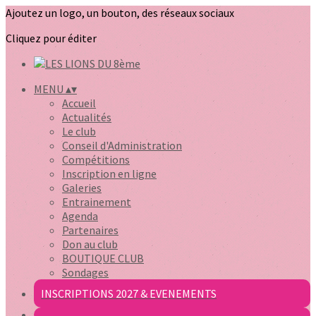
Ajoutez un logo, un bouton, des réseaux sociaux
Cliquez pour éditer
MENU
▴
▾
Accueil
Actualités
Le club
Conseil d'Administration
Compétitions
Inscription en ligne
Galeries
Entrainement
Agenda
Partenaires
Don au club
BOUTIQUE CLUB
Sondages
INSCRIPTIONS 2027 & EVENEMENTS