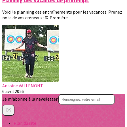
Planning des vacances de printemps
Voici le planning des entraînements pour les vacances. Prenez
note de vos créneaux :📅 Première...
Antoine VALLEMONT
6 avril 2026
Je m'abonne à la newsletter
OK
Plan du site