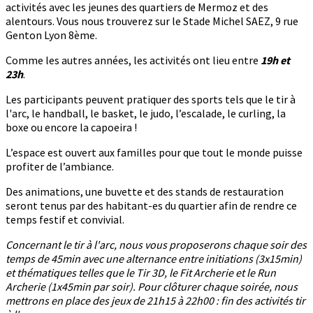
activités avec les jeunes des quartiers de Mermoz et des
alentours. Vous nous trouverez sur le Stade Michel SAEZ, 9 rue
Genton Lyon 8ème.
Comme les autres années, les activités ont lieu entre
19h et
23h
.
Les participants peuvent pratiquer des sports tels que le tir à
l'arc, le handball, le basket, le judo, l’escalade, le curling, la
boxe ou encore la capoeira !
L’espace est ouvert aux familles pour que tout le monde puisse
profiter de l’ambiance.
Des animations, une buvette et des stands de restauration
seront tenus par des habitant-es du quartier afin de rendre ce
temps festif et convivial.
Concernant le tir à l'arc, nous vous proposerons chaque soir des
temps de 45min avec une alternance entre initiations (3x15min)
et thématiques telles que le Tir 3D, le Fit Archerie et le Run
Archerie (1x45min par soir). Pour clôturer chaque soirée, nous
mettrons en place des jeux de 21h15 à 22h00 : fin des activités tir