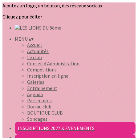
Ajoutez un logo, un bouton, des réseaux sociaux
Cliquez pour éditer
MENU
▴
▾
Accueil
Actualités
Le club
Conseil d'Administration
Compétitions
Inscription en ligne
Galeries
Entrainement
Agenda
Partenaires
Don au club
BOUTIQUE CLUB
Sondages
INSCRIPTIONS 2027 & EVENEMENTS