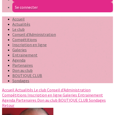
Se connecter
Accueil
Actualités
Le club
Conseil d'Administration
Compétitions
Inscription en ligne
Galeries
Entrainement
Agenda
Partenaires
Don au club
BOUTIQUE CLUB
Sondages
Accueil
Actualités
Le club
Conseil d'Administration
Compétitions
Inscription en ligne
Galeries
Entrainement
Agenda
Partenaires
Don au club
BOUTIQUE CLUB
Sondages
Retour