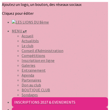
Ajoutez un logo, un bouton, des réseaux sociaux
Cliquez pour éditer
MENU
▴
▾
Accueil
Actualités
Le club
Conseil d'Administration
Compétitions
Inscription en ligne
Galeries
Entrainement
Agenda
Partenaires
Don au club
BOUTIQUE CLUB
Sondages
INSCRIPTIONS 2027 & EVENEMENTS