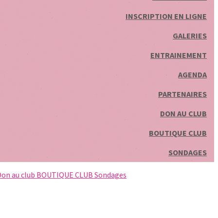
INSCRIPTION EN LIGNE
GALERIES
ENTRAINEMENT
AGENDA
PARTENAIRES
DON AU CLUB
BOUTIQUE CLUB
SONDAGES
Don au club
BOUTIQUE CLUB
Sondages