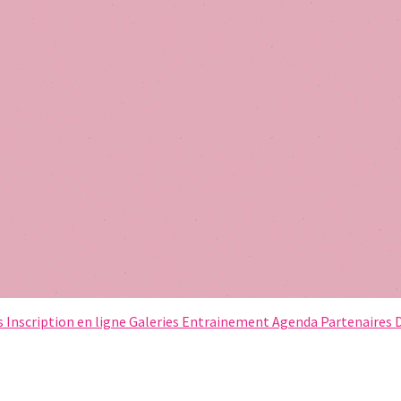
s
Inscription en ligne
Galeries
Entrainement
Agenda
Partenaires