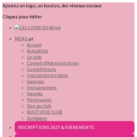
Ajoutez un logo, un bouton, des réseaux sociaux
Cliquez pour éditer
MENU
▴
▾
Accueil
Actualités
Le club
Conseil d'Administration
Compétitions
Inscription en ligne
Galeries
Entrainement
Agenda
Partenaires
Don au club
BOUTIQUE CLUB
Sondages
INSCRIPTIONS 2027 & EVENEMENTS