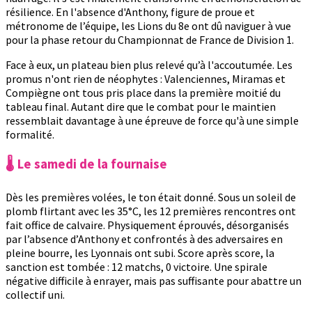
résilience. En l'absence d'Anthony, figure de proue et
métronome de l’équipe, les Lions du 8e ont dû naviguer à vue
pour la phase retour du Championnat de France de Division 1.
Face à eux, un plateau bien plus relevé qu’à l'accoutumée. Les
promus n'ont rien de néophytes : Valenciennes, Miramas et
Compiègne ont tous pris place dans la première moitié du
tableau final. Autant dire que le combat pour le maintien
ressemblait davantage à une épreuve de force qu'à une simple
formalité.
🌡️ Le samedi de la fournaise
Dès les premières volées, le ton était donné. Sous un soleil de
plomb flirtant avec les 35°C, les 12 premières rencontres ont
fait office de calvaire. Physiquement éprouvés, désorganisés
par l’absence d’Anthony et confrontés à des adversaires en
pleine bourre, les Lyonnais ont subi. Score après score, la
sanction est tombée : 12 matchs, 0 victoire. Une spirale
négative difficile à enrayer, mais pas suffisante pour abattre un
collectif uni.