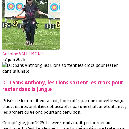
Antoine VALLEMONT
27 juin 2025
D1 : Sans Anthony, les Lions sortent les crocs pour
rester dans la jungle
Privés de leur meilleur atout, bousculés par une nouvelle vague
d'adversaires ambitieux et accablés par une chaleur étouffante,
les archers du 8e ont pourtant tenu bon.
Compiègne, juin 2025. Le week-end aurait pu tourner au
naufrage. Il s'est finalement transformé en démonstration de