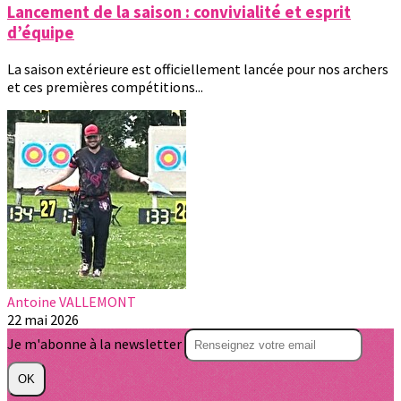
Lancement de la saison : convivialité et esprit
d’équipe
La saison extérieure est officiellement lancée pour nos archers
et ces premières compétitions...
Antoine VALLEMONT
22 mai 2026
Je m'abonne à la newsletter
OK