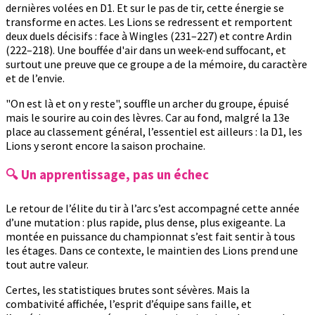
dernières volées en D1. Et sur le pas de tir, cette énergie se
transforme en actes. Les Lions se redressent et remportent
deux duels décisifs : face à Wingles (231–227) et contre Ardin
(222–218). Une bouffée d'air dans un week-end suffocant, et
surtout une preuve que ce groupe a de la mémoire, du caractère
et de l’envie.
"On est là et on y reste", souffle un archer du groupe, épuisé
mais le sourire au coin des lèvres. Car au fond, malgré la 13e
place au classement général, l’essentiel est ailleurs : la D1, les
Lions y seront encore la saison prochaine.
🔍 Un apprentissage, pas un échec
Le retour de l’élite du tir à l’arc s’est accompagné cette année
d’une mutation : plus rapide, plus dense, plus exigeante. La
montée en puissance du championnat s’est fait sentir à tous
les étages. Dans ce contexte, le maintien des Lions prend une
tout autre valeur.
Certes, les statistiques brutes sont sévères. Mais la
combativité affichée, l’esprit d’équipe sans faille, et