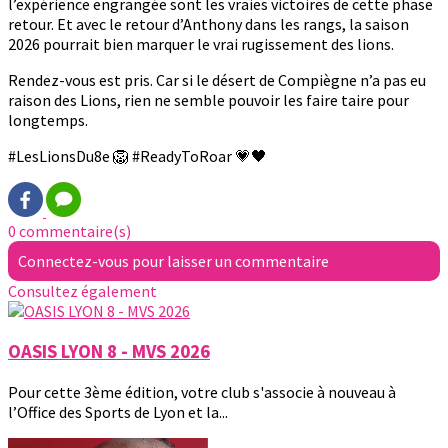
l’expérience engrangée sont les vraies victoires de cette phase
retour. Et avec le retour d’Anthony dans les rangs, la saison
2026 pourrait bien marquer le vrai rugissement des lions.
Rendez-vous est pris. Car si le désert de Compiègne n’a pas eu
raison des Lions, rien ne semble pouvoir les faire taire pour
longtemps.
#LesLionsDu8e 🦁 #ReadyToRoar 💗🖤
0 commentaire(s)
Connectez-vous pour laisser un commentaire
Consultez également
OASIS LYON 8 - MVS 2026
Pour cette 3ème édition, votre club s'associe à nouveau à
l’Office des Sports de Lyon et la...