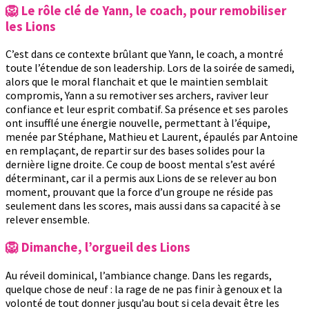
🦁 Le rôle clé de Yann, le coach, pour remobiliser
les Lions
C’est dans ce contexte brûlant que Yann, le coach, a montré
toute l’étendue de son leadership. Lors de la soirée de samedi,
alors que le moral flanchait et que le maintien semblait
compromis, Yann a su remotiver ses archers, raviver leur
confiance et leur esprit combatif. Sa présence et ses paroles
ont insufflé une énergie nouvelle, permettant à l’équipe,
menée par Stéphane, Mathieu et Laurent, épaulés par Antoine
en remplaçant, de repartir sur des bases solides pour la
dernière ligne droite. Ce coup de boost mental s’est avéré
déterminant, car il a permis aux Lions de se relever au bon
moment, prouvant que la force d’un groupe ne réside pas
seulement dans les scores, mais aussi dans sa capacité à se
relever ensemble.
🦁 Dimanche, l’orgueil des Lions
Au réveil dominical, l’ambiance change. Dans les regards,
quelque chose de neuf : la rage de ne pas finir à genoux et la
volonté de tout donner jusqu’au bout si cela devait être les