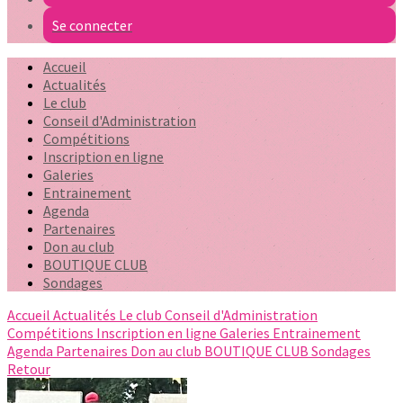
Se connecter
Accueil
Actualités
Le club
Conseil d'Administration
Compétitions
Inscription en ligne
Galeries
Entrainement
Agenda
Partenaires
Don au club
BOUTIQUE CLUB
Sondages
Accueil
Actualités
Le club
Conseil d'Administration
Compétitions
Inscription en ligne
Galeries
Entrainement
Agenda
Partenaires
Don au club
BOUTIQUE CLUB
Sondages
Retour