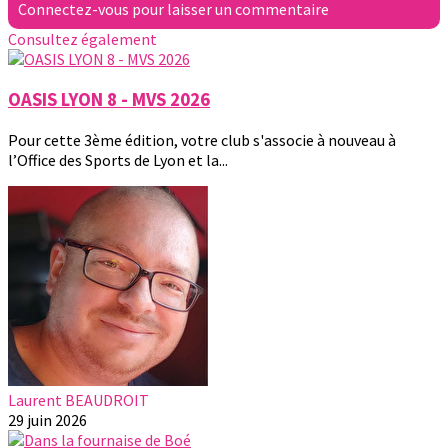
Connectez-vous pour laisser un commentaire
Consultez également
OASIS LYON 8 - MVS 2026
Pour cette 3ème édition, votre club s'associe à nouveau à
l’Office des Sports de Lyon et la...
Laurent BEAUDROIT
29 juin 2026