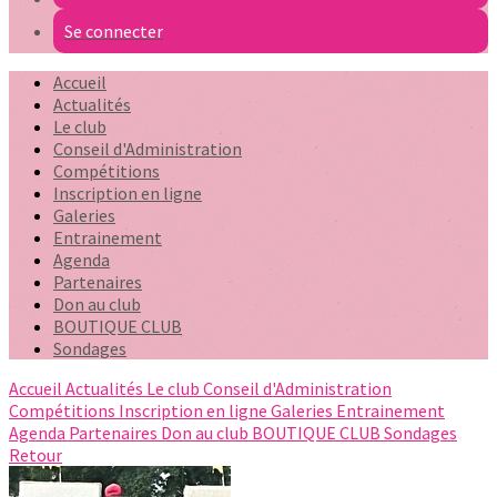
Se connecter
Accueil
Actualités
Le club
Conseil d'Administration
Compétitions
Inscription en ligne
Galeries
Entrainement
Agenda
Partenaires
Don au club
BOUTIQUE CLUB
Sondages
Accueil
Actualités
Le club
Conseil d'Administration
Compétitions
Inscription en ligne
Galeries
Entrainement
Agenda
Partenaires
Don au club
BOUTIQUE CLUB
Sondages
Retour