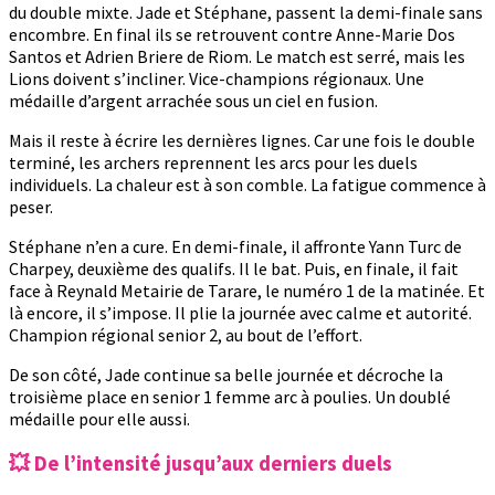
du double mixte. Jade et Stéphane, passent la demi-finale sans
encombre. En final ils se retrouvent contre Anne-Marie Dos
Santos et Adrien Briere de Riom. Le match est serré, mais les
Lions doivent s’incliner. Vice-champions régionaux. Une
médaille d’argent arrachée sous un ciel en fusion.
Mais il reste à écrire les dernières lignes. Car une fois le double
terminé, les archers reprennent les arcs pour les duels
individuels. La chaleur est à son comble. La fatigue commence à
peser.
Stéphane n’en a cure. En demi-finale, il affronte Yann Turc de
Charpey, deuxième des qualifs. Il le bat. Puis, en finale, il fait
face à Reynald Metairie de Tarare, le numéro 1 de la matinée. Et
là encore, il s’impose. Il plie la journée avec calme et autorité.
Champion régional senior 2, au bout de l’effort.
De son côté, Jade continue sa belle journée et décroche la
troisième place en senior 1 femme arc à poulies. Un doublé
médaille pour elle aussi.
💥 De l’intensité jusqu’aux derniers duels