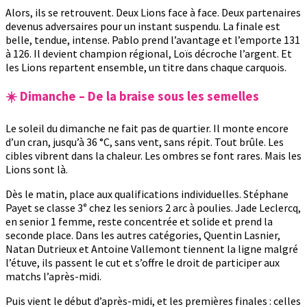
Alors, ils se retrouvent. Deux Lions face à face. Deux partenaires
devenus adversaires pour un instant suspendu. La finale est
belle, tendue, intense. Pablo prend l’avantage et l’emporte 131
à 126. Il devient champion régional, Loïs décroche l’argent. Et
les Lions repartent ensemble, un titre dans chaque carquois.
☀️ Dimanche – De la braise sous les semelles
Le soleil du dimanche ne fait pas de quartier. Il monte encore
d’un cran, jusqu’à 36 °C, sans vent, sans répit. Tout brûle. Les
cibles vibrent dans la chaleur. Les ombres se font rares. Mais les
Lions sont là.
Dès le matin, place aux qualifications individuelles. Stéphane
Payet se classe 3ᵉ chez les seniors 2 arc à poulies. Jade Leclercq,
en senior 1 femme, reste concentrée et solide et prend la
seconde place. Dans les autres catégories, Quentin Lasnier,
Natan Dutrieux et Antoine Vallemont tiennent la ligne malgré
l’étuve, ils passent le cut et s’offre le droit de participer aux
matchs l’après-midi.
Puis vient le début d’après-midi, et les premières finales : celles