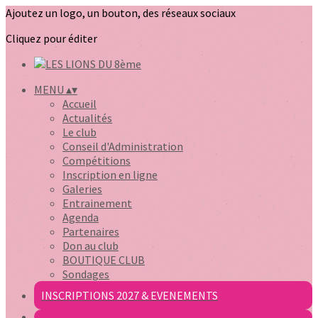
Ajoutez un logo, un bouton, des réseaux sociaux
Cliquez pour éditer
MENU
▴
▾
Accueil
Actualités
Le club
Conseil d'Administration
Compétitions
Inscription en ligne
Galeries
Entrainement
Agenda
Partenaires
Don au club
BOUTIQUE CLUB
Sondages
INSCRIPTIONS 2027 & EVENEMENTS