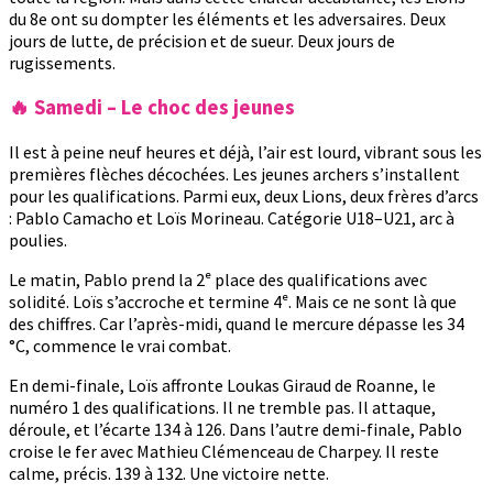
du 8e ont su dompter les éléments et les adversaires. Deux
jours de lutte, de précision et de sueur. Deux jours de
rugissements.
🔥 Samedi – Le choc des jeunes
Il est à peine neuf heures et déjà, l’air est lourd, vibrant sous les
premières flèches décochées. Les jeunes archers s’installent
pour les qualifications. Parmi eux, deux Lions, deux frères d’arcs
: Pablo Camacho et Loïs Morineau. Catégorie U18–U21, arc à
poulies.
Le matin, Pablo prend la 2ᵉ place des qualifications avec
solidité. Loïs s’accroche et termine 4ᵉ. Mais ce ne sont là que
des chiffres. Car l’après-midi, quand le mercure dépasse les 34
°C, commence le vrai combat.
En demi-finale, Loïs affronte Loukas Giraud de Roanne, le
numéro 1 des qualifications. Il ne tremble pas. Il attaque,
déroule, et l’écarte 134 à 126. Dans l’autre demi-finale, Pablo
croise le fer avec Mathieu Clémenceau de Charpey. Il reste
calme, précis. 139 à 132. Une victoire nette.