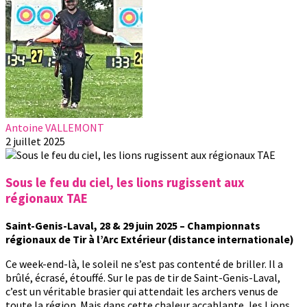
Antoine VALLEMONT
2 juillet 2025
Sous le feu du ciel, les lions rugissent aux
régionaux TAE
Saint-Genis-Laval, 28 & 29 juin 2025 – Championnats
régionaux de Tir à l’Arc Extérieur (distance internationale)
Ce week-end-là, le soleil ne s’est pas contenté de briller. Il a
brûlé, écrasé, étouffé. Sur le pas de tir de Saint-Genis-Laval,
c’est un véritable brasier qui attendait les archers venus de
toute la région. Mais dans cette chaleur accablante, les Lions