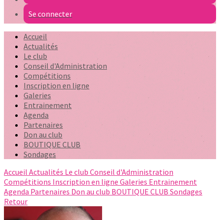
Se connecter
Accueil
Actualités
Le club
Conseil d'Administration
Compétitions
Inscription en ligne
Galeries
Entrainement
Agenda
Partenaires
Don au club
BOUTIQUE CLUB
Sondages
Accueil
Actualités
Le club
Conseil d'Administration
Compétitions
Inscription en ligne
Galeries
Entrainement
Agenda
Partenaires
Don au club
BOUTIQUE CLUB
Sondages
Retour