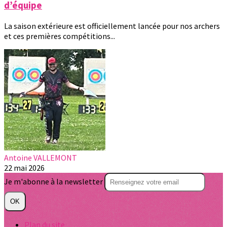
d’équipe
La saison extérieure est officiellement lancée pour nos archers
et ces premières compétitions...
Antoine VALLEMONT
22 mai 2026
Je m'abonne à la newsletter
OK
Plan du site