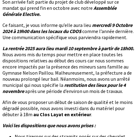
Son arrivée fait partie du projet de club développé sur ce
mandat qui prend fin en octobre avec notre
Assemblée
Générale Elective.
Ce faisant, je vous informe qu’elle aura lieu
mercredi 9 Octobre
2024 à 19h00 dans les locaux du CDOS
comme l’année dernière.
Une communication spécifique vous parviendra rapidement.
La rentrée 2025 aura lieu mardi 10 septembre à partir de 18h00.
Nous avons mis du temps pour mettre en place toutes les
dispositions relatives au début des cours car nous sommes
encore impactés par la présence des mineurs sans famille au
Gymnase Nelson Paillou. Malheureusement, la préfecture a de
nouveau prolongé leur bail. Néanmoins, nous avons un arrêté
municipal qui nous spécifie la
restitution des lieux pour le 4
novembre
après une période d’environ un mois de travaux.
Afin de vous proposer un début de saison de qualité et le moins
dégradé possible, nous avons investi dans du matériel pour
débuter à 18m
au Clos Layat en extérieur
.
Voici les dispositions que nous avons prises :
Nous tirerons sur des stramits posés sur des chevalet