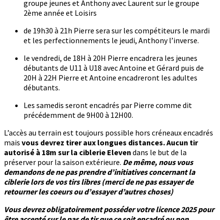
groupe jeunes et Anthony avec Laurent sur le groupe
2ème année et Loisirs
de 19h30 à 21h Pierre sera sur les compétiteurs le mardi
et les perfectionnements le jeudi, Anthony l’inverse.
le vendredi, de 18H à 20H Pierre encadrera les jeunes
débutants de U11 à U18 avec Antoine et Gérard puis de
20H à 22H Pierre et Antoine encadreront les adultes
débutants.
Les samedis seront encadrés par Pierre comme dit
précédemment de 9H00 à 12H00.
L’accès au terrain est toujours possible hors créneaux encadrés
mais
vous devrez tirer aux longues distances. Aucun tir
autorisé à 18m sur la ciblerie Eleven
dans le but de la
préserver pour la saison extérieure.
De même, nous vous
demandons de ne pas prendre d’initiatives concernant la
ciblerie lors de vos tirs libres (merci de ne pas essayer de
retourner les coeurs ou d’essayer d’autres choses)
Vous devrez obligatoirement posséder votre licence 2025 pour
être accepté sur le pas de tir que ce soit encadré ou non.