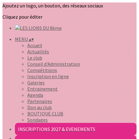
Ajoutez un logo, un bouton, des réseaux sociaux
Cliquez pour éditer
MENU
▴
▾
Accueil
Actualités
Le club
Conseil d'Administration
Compétitions
Inscription en ligne
Galeries
Entrainement
Agenda
Partenaires
Don au club
BOUTIQUE CLUB
Sondages
INSCRIPTIONS 2027 & EVENEMENTS